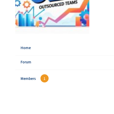
Home
Forum
Members
1