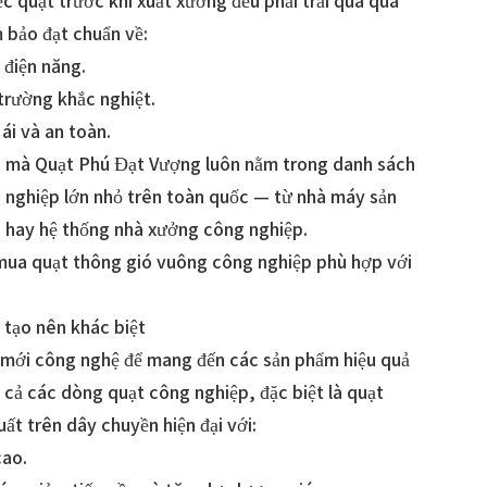
ếc quạt trước khi xuất xưởng đều phải trải qua quá
 bảo đạt chuẩn về:
 điện năng.
trường khắc nghiệt.
ái và an toàn.
đó mà Quạt Phú Đạt Vượng luôn nằm trong danh sách
 nghiệp lớn nhỏ trên toàn quốc — từ nhà máy sản
i hay hệ thống nhà xưởng công nghiệp.
ua quạt thông gió vuông công nghiệp phù hợp với
 tạo nên khác biệt
mới công nghệ để mang đến các sản phẩm hiệu quả
t cả các dòng quạt công nghiệp, đặc biệt là quạt
ất trên dây chuyền hiện đại với:
cao.