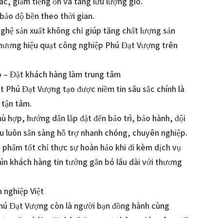
c, giảm tiếng ồn và tăng lưu lượng gió.
ảo độ bền theo thời gian.
ghệ sản xuất không chỉ giúp tăng chất lượng sản
hương hiệu quạt công nghiệp Phú Đạt Vượng trên
p – Đặt khách hàng làm trung tâm
t Phú Đạt Vượng tạo được niềm tin sâu sắc chính là
 tận tâm.
 hợp, hướng dẫn lắp đặt đến bảo trì, bảo hành, đội
u luôn sẵn sàng hỗ trợ nhanh chóng, chuyên nghiệp.
 phẩm tốt chỉ thực sự hoàn hảo khi đi kèm dịch vụ
ghìn khách hàng tin tưởng gắn bó lâu dài với thương
h nghiệp Việt
hú Đạt Vượng còn là người bạn đồng hành cùng