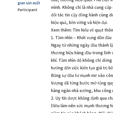
gian sản xuất
mình. Không chỉ là nhà cung cấp
Participant
đối tác tin cậy đồng hành cùng d
hiệu quả, bền vững và hiện đại.
Xem thêm: Tìm hiểu về quạt thô
1. Tầm nhìn – Khát vọng dẫn đầu 
Ngay từ những ngày đầu thành lậ
thương hiệu hàng đầu trong lĩnh 
khí. Tầm nhìn đó không chỉ dừng 
hướng đến việc kiến tạo giá trị 
Bằng sự đầu tư mạnh mẽ vào công
Vượng đã từng bước mở rộng quy
hàng ngàn nhà xưởng, khu công ng
2. Uy tín được khẳng định qua ch
Điều làm nên sức mạnh thương hi