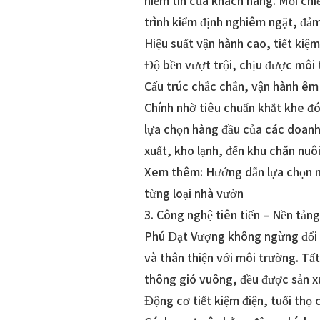
niềm tin của khách hàng. Mỗi chi
trình kiểm định nghiêm ngặt, đảm
Hiệu suất vận hành cao, tiết kiệm
Độ bền vượt trội, chịu được môi 
Cấu trúc chắc chắn, vận hành êm 
Chính nhờ tiêu chuẩn khắt khe 
lựa chọn hàng đầu của các doanh
xuất, kho lạnh, đến khu chăn nuô
Xem thêm: Hướng dẫn lựa chọn m
từng loại nhà vườn
3. Công nghệ tiên tiến – Nền tảng
Phú Đạt Vượng không ngừng đổi 
và thân thiện với môi trường. Tấ
thông gió vuông, đều được sản xu
Động cơ tiết kiệm điện, tuổi thọ 