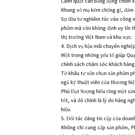
Cánh quạt cân bằng động chính xá
Khung vỏ mạ kẽm chống gỉ, đảm b
Sự đầu tư nghiêm túc vào công n
phẩm mà còn khẳng định uy tín t
thị trường Việt Nam và khu vực.
4. Dịch vụ hậu mãi chuyên nghiệ
Một trong những yếu tố giúp Quạ
chính sách chăm sóc khách hàng
Từ khâu tư vấn chọn sản phẩm phù
ngũ kỹ thuật viên của thương hiệ
Phú Đạt Vượng hiểu rằng một sản
tốt, và đó chính là lý do hàng n
hiệu.
5. Đối tác đáng tin cậy của doan
Không chỉ cung cấp sản phẩm, P