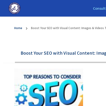
Consult
Home
Boost Your SEO with Visual Content: Images & Videos 
Boost Your SEO with Visual Content: Ima