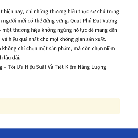
t hiện nay, chỉ những thương hiệu thực sự chú trọng
n người mới có thể đứng vững. Quạt Phú Đạt Vượng
 – một thương hiệu không ngừng nỗ lực để mang đến
ỉ và hiệu quả nhất cho mọi không gian sản xuất.
n không chỉ chọn một sản phẩm, mà còn chọn niềm
h lâu dài.
 – Tối Ưu Hiệu Suất Và Tiết Kiệm Năng Lượng