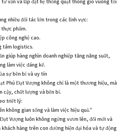
 tư vấn và lắp đặt hệ thống quạt thông gió vuông tối
g nhiều đối tác lớn trong các lĩnh vực:
n thực phẩm.
ệp công nghệ cao.
 tâm logistics.
ần giúp hàng nghìn doanh nghiệp tăng năng suất,
ờng làm việc đáng kể.
a sự bền bỉ và uy tín
Quạt Phú Đạt Vượng không chỉ là một thương hiệu, mà
n cậy, chất lượng và bền bỉ.
 triết lý:
ên không gian sống và làm việc hiệu quả.”
 Đạt Vượng luôn không ngừng vươn lên, đổi mới và
a khách hàng trên con đường hiện đại hóa và tự động