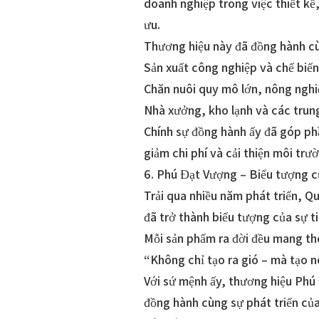
doanh nghiệp trong việc thiết kế,
ưu.
Thương hiệu này đã đồng hành cùn
Sản xuất công nghiệp và chế biế
Chăn nuôi quy mô lớn, nông nghi
Nhà xưởng, kho lạnh và các trung
Chính sự đồng hành ấy đã góp ph
giảm chi phí và cải thiện môi trư
6. Phú Đạt Vượng – Biểu tượng củ
Trải qua nhiều năm phát triển, 
đã trở thành biểu tượng của sự ti
Mỗi sản phẩm ra đời đều mang theo
“Không chỉ tạo ra gió – mà tạo n
Với sứ mệnh ấy, thương hiệu Phú
đồng hành cùng sự phát triển củ