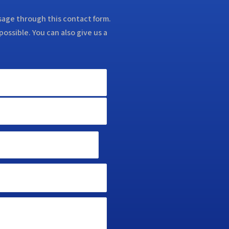
ssage through this contact form.
possible. You can also give us a