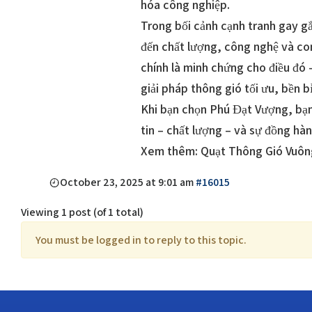
hóa công nghiệp.
Trong bối cảnh cạnh tranh gay gắ
đến chất lượng, công nghệ và co
chính là minh chứng cho điều đó
giải pháp thông gió tối ưu, bền b
Khi bạn chọn Phú Đạt Vượng, bạ
tin – chất lượng – và sự đồng hàn
Xem thêm: Quạt Thông Gió Vuông
October 23, 2025 at 9:01 am
#16015
Viewing 1 post (of 1 total)
You must be logged in to reply to this topic.