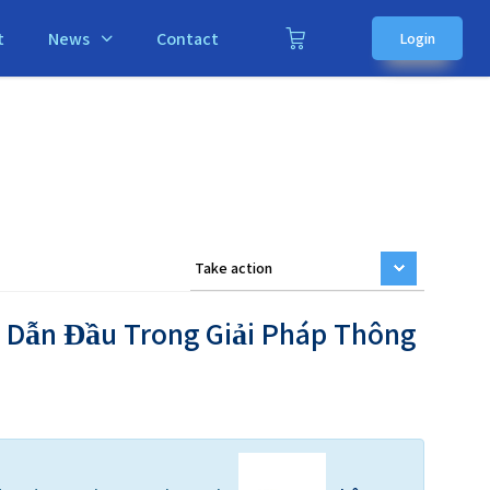
t
News
Contact
Login
 Dẫn Đầu Trong Giải Pháp Thông