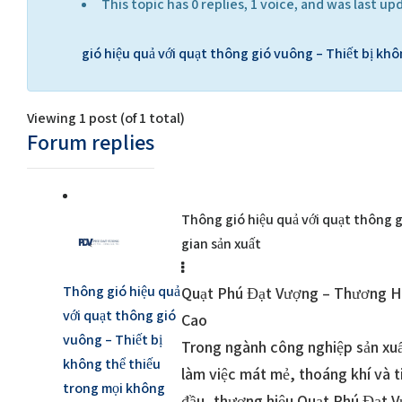
This topic has 0 replies, 1 voice, and was last 
gió hiệu quả với quạt thông gió vuông – Thiết bị kh
Viewing 1 post (of 1 total)
Forum replies
Thông gió hiệu quả với quạt thông g
gian sản xuất
Thông gió hiệu quả
Quạt Phú Đạt Vượng – Thương Hi
với quạt thông gió
Cao
vuông – Thiết bị
Trong ngành công nghiệp sản xuấ
không thể thiếu
làm việc mát mẻ, thoáng khí và 
trong mọi không
đầu, thương hiệu Quạt Phú Đạt V