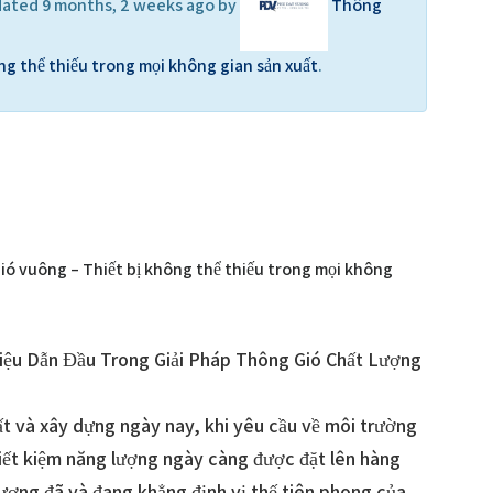
updated 9 months, 2 weeks ago by
Thông
ông thể thiếu trong mọi không gian sản xuất
.
ió vuông – Thiết bị không thể thiếu trong mọi không
ệu Dẫn Đầu Trong Giải Pháp Thông Gió Chất Lượng
t và xây dựng ngày nay, khi yêu cầu về môi trường
tiết kiệm năng lượng ngày càng được đặt lên hàng
ượng đã và đang khẳng định vị thế tiên phong của