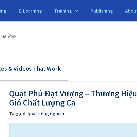
ing
E-Learning
Training
Publishing
Abou
That Work
ges & Videos That Work
Quạt Phú Đạt Vượng – Thương Hiệu
Gió Chất Lượng Ca
Tagged:
quạt công nghiệp