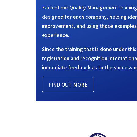
Each of our Quality Management training
designed for each company, helping iden
improvement, and using those examples i
experience.
Since the training that is done under thi
registration and recognition international
immediate feedback as to the success o
FIND OUT MORE