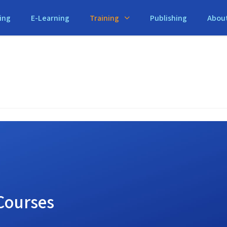
ing
E-Learning
Training
Publishing
Abou
 Courses