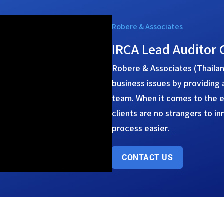
Robere & Associates
IRCA Lead Auditor 
Robere & Associates (Thailand
business issues by providing 
team. When it comes to the ev
clients are no strangers to i
process easier.
CONTACT US