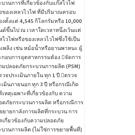
บวนการที่เกี่ยวข้องกับแก๊สไวไฟ
ือของเหลวไวไฟ ที่มีปริมาณครอบ
งตั้งแต่ 4,545 กิโลกรัมหรือ 10,000
ด์ขึ้นไป ณ เวลาใดเวลาหนึ่งเว้นแต่
๊สไวไฟหรือของเหลวไวไฟซึ่งใช้เป็น
้อเพลิง เช่น หม้อน้ำหรือยานพาหนะ ผู้
ะกอบการอุตสาหกรรมต้อง จัดการ
ามปลอดภัยกระบวนการผลิต (PSM)
รวจประเมินภายใน ทุก 1 ปี ตรวจ
เมินภายนอก ทุก 3 ปี หรือกรณีเกิด
ัติเหตุเฉพาะที่เกี่ยวข้องกับ ความ
อดภัยกระบวนการผลิต หรือกรณีการ
ขยายกาลังการผลิตที่กระบวน การ
ตเกี่ยวข้องกับความปลอดภัย
บวนการผลิต (ไม่ใช่การขยายพื้นที่)