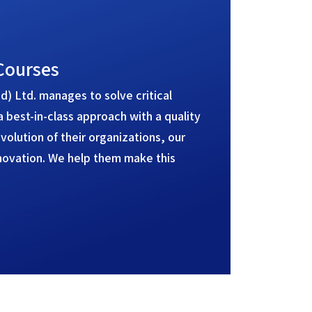
Courses
) Ltd. manages to solve critical
a best-in-class approach with a quality
olution of their organizations, our
nnovation. We help them make this