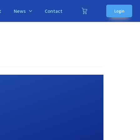
t
News
Contact
Login