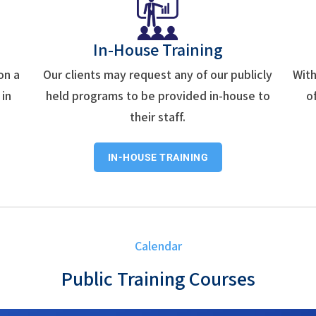
In-House Training
on a
Our clients may request any of our publicly
With
 in
held programs to be provided in-house to
o
their staff.
IN-HOUSE TRAINING
Calendar
Public Training Courses