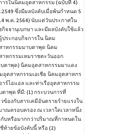
การในนิคมอุตสาหกรรม (ฉบับที่ 4)
.2549 ซึ่งมีผลบังคับเมื่อพ้นกำหนด 5
(14 พ.ค. 2564) นับแต่วันประกาศใน
กิจจานุเบกษา และมีผลบังคับใช้แล้ว
ผู้ประกอบกิจการใน นิคม
ตสาหกรรมมาบตาพุด นิคม
ตสาหกรรมเหมราชตะวันออก
าบตาพุด) นิคมอุตสาหกรรมผาแดง
คมอุตสาหกรรมเอเชีย นิคมอุตสาหกร
อาร์ไอแอล และท่าเรืออุตสาหกรรม
ตาพุด ที่มี: (1) กระบวนการที่
่ยวข้องกับสารเคมีอันตรายร้ายแรงใน
ิมาณครอบครอง ณ เวลาใดเวลาหนึ่ง
่ากับหรือมากกว่าปริมาณที่กาหนดใน
ชีท้ายข้อบังคับนี้ หรือ (2)