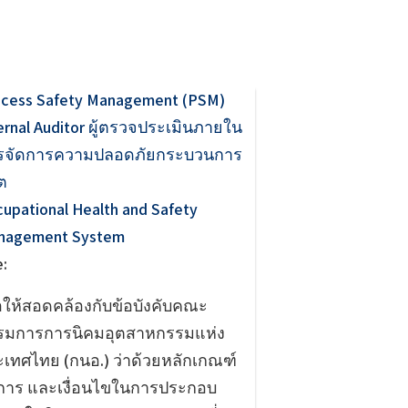
ocess Safety Management (PSM)
ernal Auditor ผู้ตรวจประเมินภายใน
รจัดการความปลอดภัยกระบวนการ
ต
upational Health and Safety
nagement System
:
่อให้สอดคล้องกับข้อบังคับคณะ
รมการการนิคมอุตสาหกรรมแห่ง
ะเทศไทย (กนอ.) ว่าด้วยหลักเกณฑ์
ธีการ และเงื่อนไขในการประกอบ