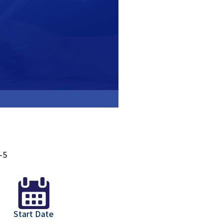
-5
Start Date