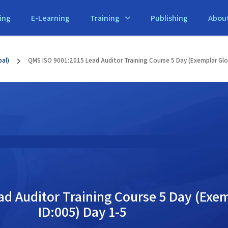
ing
E-Learning
Training
Publishing
Abou
bal)
QMS ISO 9001:2015 Lead Auditor Training Course 5 Day (Exemplar Glob
d Auditor Training Course 5 Day (Exem
ID:005) Day 1-5