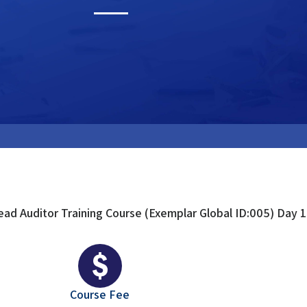
d Auditor Training Course (Exemplar Global ID:005) Day 1
Course Fee