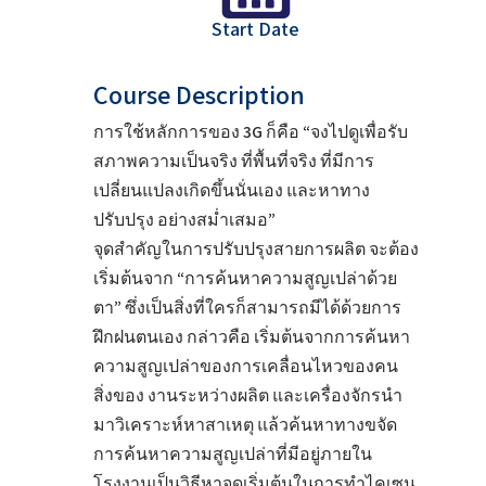
Start Date
Course Description
การใช้หลักการของ 3G ก็คือ “จงไปดูเพื่อรับ
สภาพความเป็นจริง ที่พื้นที่จริง ที่มีการ
เปลี่ยนแปลงเกิดขึ้นนั่นเอง และหาทาง
ปรับปรุง อย่างสม่ำเสมอ”
จุดสำคัญในการปรับปรุงสายการผลิต จะต้อง
เริ่มต้นจาก “การค้นหาความสูญเปล่าด้วย
ตา” ซึ่งเป็นสิ่งที่ใครก็สามารถมีได้ด้วยการ
ฝึกฝนตนเอง กล่าวคือ เริ่มต้นจากการค้นหา
ความสูญเปล่าของการเคลื่อนไหวของคน
สิ่งของ งานระหว่างผลิต และเครื่องจักรนำ
มาวิเคราะห์หาสาเหตุ แล้วค้นหาทางขจัด
การค้นหาความสูญเปล่าที่มีอยู่ภายใน
โรงงานเป็นวิธีหาจุดเริ่มต้นในการทำไคเซน