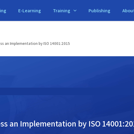
ild"
ing
E-Learning
Training
Publishing
Abou
ess an Implementation by ISO 14001:2015
ess an Implementation by ISO 14001:20