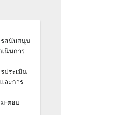
การสนับสนุน
ำเนินการ
การประเมิน
 และการ
ถาม-ตอบ