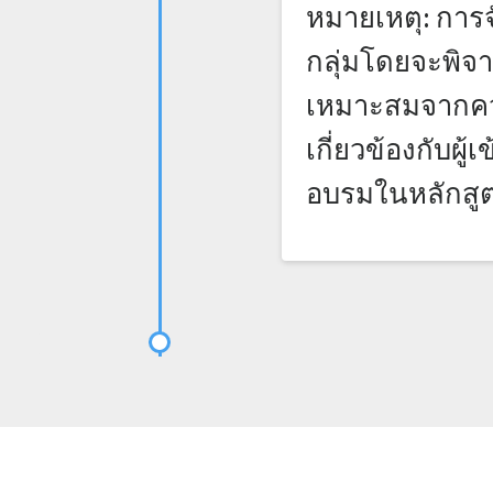
หมายเหตุ: การ
กลุ่มโดยจะพิ
เหมาะสมจากค
เกี่ยวข้องกับผู้
อบรมในหลักสูต