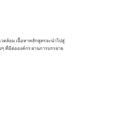
วดล้อม เนื้อหาหลักสูตรจะนำไปสู่
 ที่มีต่อองค์กร ผ่านการบรรยาย