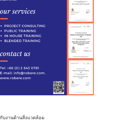
งกับงานด้านสิ่งแวดล้อม